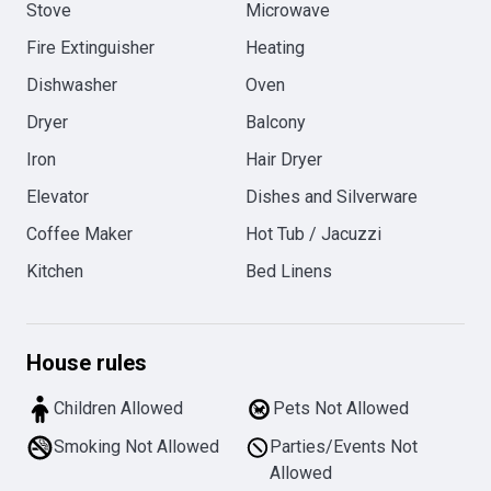
Stove
Microwave
Fire Extinguisher
Heating
Dishwasher
Oven
Dryer
Balcony
Iron
Hair Dryer
Elevator
Dishes and Silverware
Coffee Maker
Hot Tub / Jacuzzi
Kitchen
Bed Linens
House rules
Children Allowed
Pets Not Allowed
Smoking Not Allowed
Parties/Events Not
Allowed