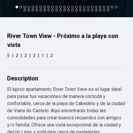
River Town View - Próximo a la playa con
vista
5
|
2
|
2
|
2
|
1
|
2
Description
El lujoso apartamento River Town View es el lugar ideal 
para pasar tus vacaciones de manera cómoda y 
confortable, cerca de la playa de Cabedelo y de la ciudad 
de Viana do Castelo. Aquí encontrarás todas las 
comodidades para crear buenos recuerdos con amigos 
y/o familia. Ofrece una vista excepcional de la ciudad y 
del río Lima, y está muy cerca de pastelerías, 