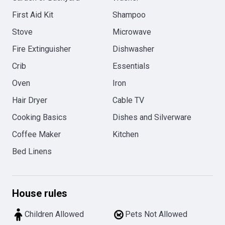
First Aid Kit
Shampoo
Stove
Microwave
Fire Extinguisher
Dishwasher
Crib
Essentials
Oven
Iron
Hair Dryer
Cable TV
Cooking Basics
Dishes and Silverware
Coffee Maker
Kitchen
Bed Linens
House rules
Children Allowed
Pets Not Allowed