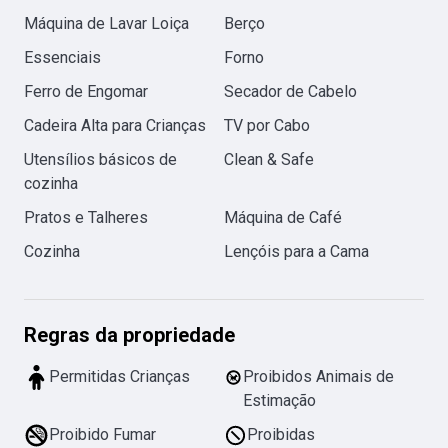
Máquina de Lavar Loiça
Berço
Essenciais
Forno
Ferro de Engomar
Secador de Cabelo
Cadeira Alta para Crianças
TV por Cabo
Utensílios básicos de
Clean & Safe
cozinha
Pratos e Talheres
Máquina de Café
Cozinha
Lençóis para a Cama
Regras da propriedade
Permitidas Crianças
Proibidos Animais de
Estimação
Proibido Fumar
Proibidas