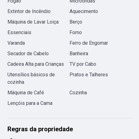
Fogão
Microondas
Extintor de Incêndio
Aquecimento
Máquina de Lavar Loiça
Berço
Essenciais
Forno
Varanda
Ferro de Engomar
Secador de Cabelo
Banheira
Cadeira Alta para Crianças
TV por Cabo
Utensílios básicos de
Pratos e Talheres
cozinha
Máquina de Café
Cozinha
Lençóis para a Cama
Regras da propriedade